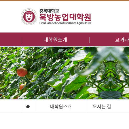
대학원소개
교과
인사말
교수소개
교육목표
교육과정
연혁 및 조직
오시는 길
오시는 길
대학원소개