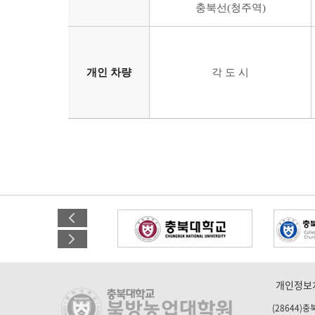
충북선(청주역)
개인 차량
각 도 시
개인정보
(28644)