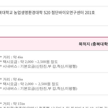
, 충북대학교 농업생명환경대학 S20 첨단바이오연구센터 201호
목적지 (충북대학
* 거리 : 약 4㎞
* 택시요금 : 약 2,000 ∼2,500원 정도
* 시내버스 : 기본요금(신탄진,부 강,척산,미평행)
* 거리 : 약 4㎞
* 택시요금 : 약 2,000 ∼ 2,500원 정도
* 시내버스 : 기본요금(신탄진,부 강,척산,미평행)
* 거리 : 약 15㎞