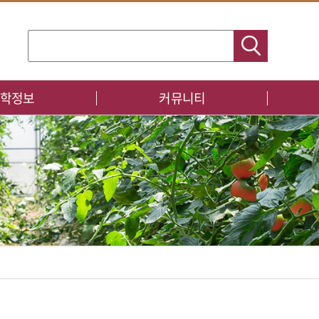
학정보
커뮤니티
공지사항
표
자료실
포토갤러리